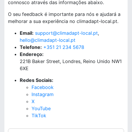
connosco através das informações abaixo.
O seu feedback é importante para nós e ajudará a
melhorar a sua experiência no climadapt-local.pt.
Email:
support@climadapt-local.pt
,
hello@climadapt-local.pt
Telefone:
+351 21 234 5678
Endereço:
221B Baker Street, Londres, Reino Unido NW1
6XE
Redes Sociais:
Facebook
Instagram
X
YouTube
TikTok