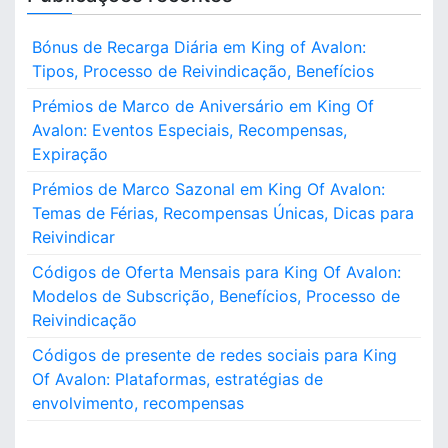
r
c
Bónus de Recarga Diária em King of Avalon:
h
Tipos, Processo de Reivindicação, Benefícios
f
o
Prémios de Marco de Aniversário em King Of
r
Avalon: Eventos Especiais, Recompensas,
:
Expiração
Prémios de Marco Sazonal em King Of Avalon:
Temas de Férias, Recompensas Únicas, Dicas para
Reivindicar
Códigos de Oferta Mensais para King Of Avalon:
Modelos de Subscrição, Benefícios, Processo de
Reivindicação
Códigos de presente de redes sociais para King
Of Avalon: Plataformas, estratégias de
envolvimento, recompensas