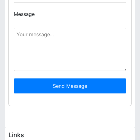
Message
Send Message
Links