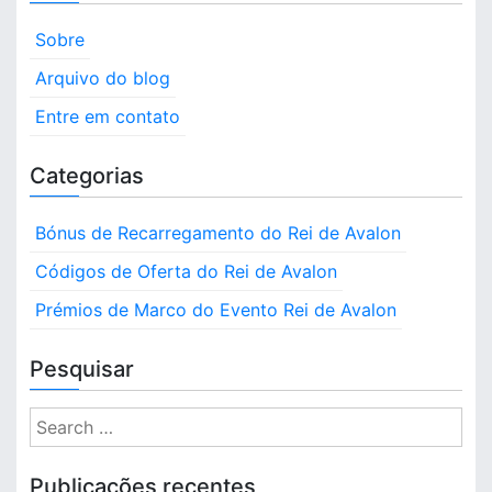
Sobre
Arquivo do blog
Entre em contato
Categorias
Bónus de Recarregamento do Rei de Avalon
Códigos de Oferta do Rei de Avalon
Prémios de Marco do Evento Rei de Avalon
Pesquisar
S
e
a
Publicações recentes