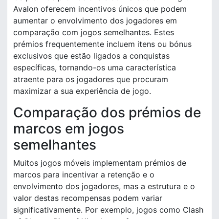
Avalon oferecem incentivos únicos que podem
aumentar o envolvimento dos jogadores em
comparação com jogos semelhantes. Estes
prémios frequentemente incluem itens ou bónus
exclusivos que estão ligados a conquistas
específicas, tornando-os uma característica
atraente para os jogadores que procuram
maximizar a sua experiência de jogo.
Comparação dos prémios de
marcos em jogos
semelhantes
Muitos jogos móveis implementam prémios de
marcos para incentivar a retenção e o
envolvimento dos jogadores, mas a estrutura e o
valor destas recompensas podem variar
significativamente. Por exemplo, jogos como Clash