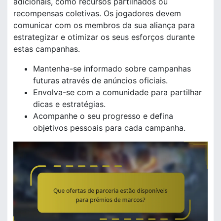
adicionais, como recursos partilhados ou
recompensas coletivas. Os jogadores devem
comunicar com os membros da sua aliança para
estrategizar e otimizar os seus esforços durante
estas campanhas.
Mantenha-se informado sobre campanhas
futuras através de anúncios oficiais.
Envolva-se com a comunidade para partilhar
dicas e estratégias.
Acompanhe o seu progresso e defina
objetivos pessoais para cada campanha.