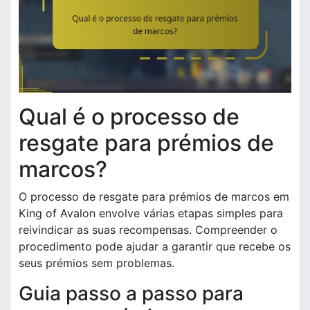
Qual é o processo de
resgate para prémios de
marcos?
O processo de resgate para prémios de marcos em
King of Avalon envolve várias etapas simples para
reivindicar as suas recompensas. Compreender o
procedimento pode ajudar a garantir que recebe os
seus prémios sem problemas.
Guia passo a passo para