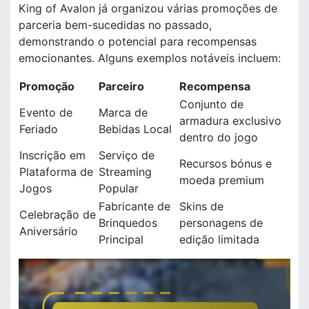
King of Avalon já organizou várias promoções de
parceria bem-sucedidas no passado,
demonstrando o potencial para recompensas
emocionantes. Alguns exemplos notáveis incluem:
Promoção
Parceiro
Recompensa
Conjunto de
Evento de
Marca de
armadura exclusivo
Feriado
Bebidas Local
dentro do jogo
Inscrição em
Serviço de
Recursos bónus e
Plataforma de
Streaming
moeda premium
Jogos
Popular
Fabricante de
Skins de
Celebração de
Brinquedos
personagens de
Aniversário
Principal
edição limitada