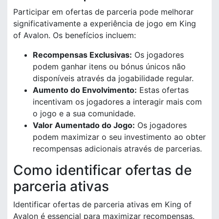
Participar em ofertas de parceria pode melhorar
significativamente a experiência de jogo em King
of Avalon. Os benefícios incluem:
Recompensas Exclusivas:
Os jogadores
podem ganhar itens ou bónus únicos não
disponíveis através da jogabilidade regular.
Aumento do Envolvimento:
Estas ofertas
incentivam os jogadores a interagir mais com
o jogo e a sua comunidade.
Valor Aumentado do Jogo:
Os jogadores
podem maximizar o seu investimento ao obter
recompensas adicionais através de parcerias.
Como identificar ofertas de
parceria ativas
Identificar ofertas de parceria ativas em King of
Avalon é essencial para maximizar recompensas.