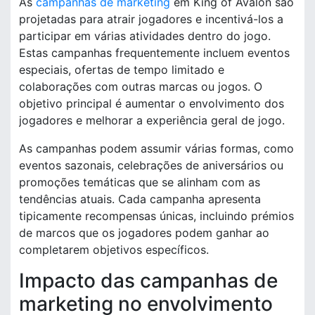
As
campanhas de marketing
em King of Avalon são
projetadas para atrair jogadores e incentivá-los a
participar em várias atividades dentro do jogo.
Estas campanhas frequentemente incluem eventos
especiais, ofertas de tempo limitado e
colaborações com outras marcas ou jogos. O
objetivo principal é aumentar o envolvimento dos
jogadores e melhorar a experiência geral de jogo.
As campanhas podem assumir várias formas, como
eventos sazonais, celebrações de aniversários ou
promoções temáticas que se alinham com as
tendências atuais. Cada campanha apresenta
tipicamente recompensas únicas, incluindo prémios
de marcos que os jogadores podem ganhar ao
completarem objetivos específicos.
Impacto das campanhas de
marketing no envolvimento