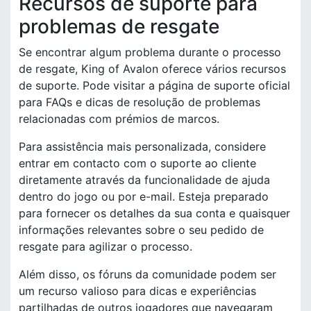
Recursos de suporte para
problemas de resgate
Se encontrar algum problema durante o processo
de resgate, King of Avalon oferece vários recursos
de suporte. Pode visitar a página de suporte oficial
para FAQs e dicas de resolução de problemas
relacionadas com prémios de marcos.
Para assistência mais personalizada, considere
entrar em contacto com o suporte ao cliente
diretamente através da funcionalidade de ajuda
dentro do jogo ou por e-mail. Esteja preparado
para fornecer os detalhes da sua conta e quaisquer
informações relevantes sobre o seu pedido de
resgate para agilizar o processo.
Além disso, os fóruns da comunidade podem ser
um recurso valioso para dicas e experiências
partilhadas de outros jogadores que navegaram