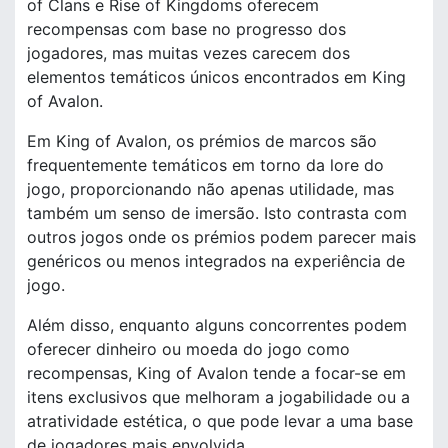
of Clans e Rise of Kingdoms oferecem
recompensas com base no progresso dos
jogadores, mas muitas vezes carecem dos
elementos temáticos únicos encontrados em King
of Avalon.
Em King of Avalon, os prémios de marcos são
frequentemente temáticos em torno da lore do
jogo, proporcionando não apenas utilidade, mas
também um senso de imersão. Isto contrasta com
outros jogos onde os prémios podem parecer mais
genéricos ou menos integrados na experiência de
jogo.
Além disso, enquanto alguns concorrentes podem
oferecer dinheiro ou moeda do jogo como
recompensas, King of Avalon tende a focar-se em
itens exclusivos que melhoram a jogabilidade ou a
atratividade estética, o que pode levar a uma base
de jogadores mais envolvida.