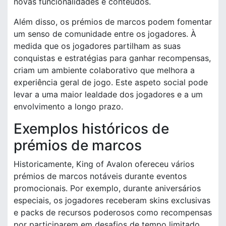
novas funcionalidades e conteúdos.
Além disso, os prémios de marcos podem fomentar
um senso de comunidade entre os jogadores. À
medida que os jogadores partilham as suas
conquistas e estratégias para ganhar recompensas,
criam um ambiente colaborativo que melhora a
experiência geral de jogo. Este aspeto social pode
levar a uma maior lealdade dos jogadores e a um
envolvimento a longo prazo.
Exemplos históricos de
prémios de marcos
Historicamente, King of Avalon ofereceu vários
prémios de marcos notáveis durante eventos
promocionais. Por exemplo, durante aniversários
especiais, os jogadores receberam skins exclusivas
e packs de recursos poderosos como recompensas
por participarem em desafios de tempo limitado.