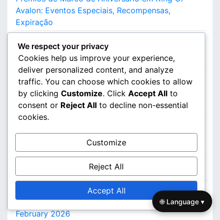
r
Avalon: Eventos Especiais, Recompensas,
:
Expiração
Prémios de Marco Sazonal em King Of Avalon:
We respect your privacy
Temas de Férias, Recompensas Únicas, Dicas para
Cookies help us improve your experience,
Reivindicar
deliver personalized content, and analyze
Códigos de Oferta Mensais para King Of Avalon:
traffic. You can choose which cookies to allow
Modelos de Subscrição, Benefícios, Processo de
by clicking
Customize
. Click
Accept All
to
Reivindicação
consent or
Reject All
to decline non-essential
cookies.
Códigos de presente de redes sociais para King
Of Avalon: Plataformas, estratégias de
Customize
envolvimento, recompensas
Reject All
Arquivo
Accept All
March 2026
🌐 Language ▾
February 2026