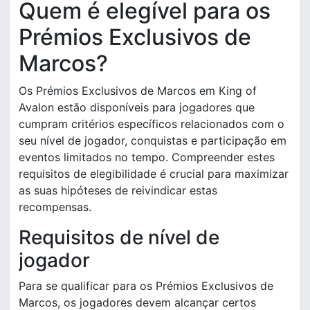
Quem é elegível para os
Prémios Exclusivos de
Marcos?
Os Prémios Exclusivos de Marcos em King of
Avalon estão disponíveis para jogadores que
cumpram critérios específicos relacionados com o
seu nível de jogador, conquistas e participação em
eventos limitados no tempo. Compreender estes
requisitos de elegibilidade é crucial para maximizar
as suas hipóteses de reivindicar estas
recompensas.
Requisitos de nível de
jogador
Para se qualificar para os Prémios Exclusivos de
Marcos, os jogadores devem alcançar certos