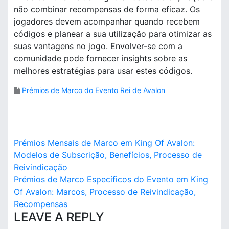
não combinar recompensas de forma eficaz. Os
jogadores devem acompanhar quando recebem
códigos e planear a sua utilização para otimizar as
suas vantagens no jogo. Envolver-se com a
comunidade pode fornecer insights sobre as
melhores estratégias para usar estes códigos.
Prémios de Marco do Evento Rei de Avalon
P
Prémios Mensais de Marco em King Of Avalon:
o
Modelos de Subscrição, Benefícios, Processo de
Reivindicação
s
Prémios de Marco Específicos do Evento em King
Of Avalon: Marcos, Processo de Reivindicação,
t
Recompensas
n
LEAVE A REPLY