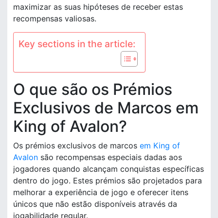
maximizar as suas hipóteses de receber estas
recompensas valiosas.
Key sections in the article:
O que são os Prémios
Exclusivos de Marcos em
King of Avalon?
Os prémios exclusivos de marcos
em King of
Avalon
são recompensas especiais dadas aos
jogadores quando alcançam conquistas específicas
dentro do jogo. Estes prémios são projetados para
melhorar a experiência de jogo e oferecer itens
únicos que não estão disponíveis através da
jogabilidade regular.