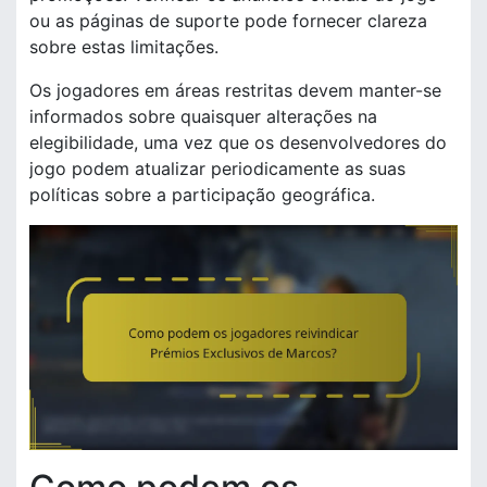
ou as páginas de suporte pode fornecer clareza
sobre estas limitações.
Os jogadores em áreas restritas devem manter-se
informados sobre quaisquer alterações na
elegibilidade, uma vez que os desenvolvedores do
jogo podem atualizar periodicamente as suas
políticas sobre a participação geográfica.