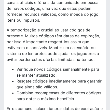
canais oficiais e fóruns da comunidade em busca
de novos códigos, uma vez que estes podem
fornecer recursos valiosos, como moeda do jogo,
itens ou impulsos.
A temporização é crucial ao usar códigos de
presente. Muitos códigos têm datas de expiração,
por isso é importante resgatá-los assim que
estiverem disponíveis. Manter um calendário ou
sistema de lembretes pode ajudar os jogadores a
evitar perder estas ofertas limitadas no tempo.
Verifique novos códigos semanalmente para
se manter atualizado.
Resgate códigos imediatamente para garantir
que ainda são válidos.
Combine recompensas de diferentes códigos
para obter o máximo benefício.
Erros comuns incluem ignorar datas de expiração e