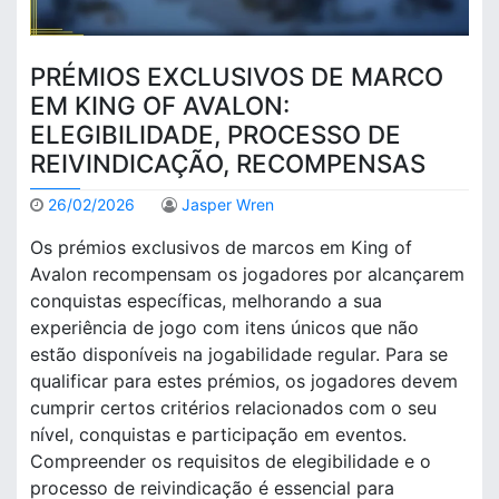
PRÉMIOS EXCLUSIVOS DE MARCO
EM KING OF AVALON:
ELEGIBILIDADE, PROCESSO DE
REIVINDICAÇÃO, RECOMPENSAS
26/02/2026
Jasper Wren
Os prémios exclusivos de marcos em King of
Avalon recompensam os jogadores por alcançarem
conquistas específicas, melhorando a sua
experiência de jogo com itens únicos que não
estão disponíveis na jogabilidade regular. Para se
qualificar para estes prémios, os jogadores devem
cumprir certos critérios relacionados com o seu
nível, conquistas e participação em eventos.
Compreender os requisitos de elegibilidade e o
processo de reivindicação é essencial para