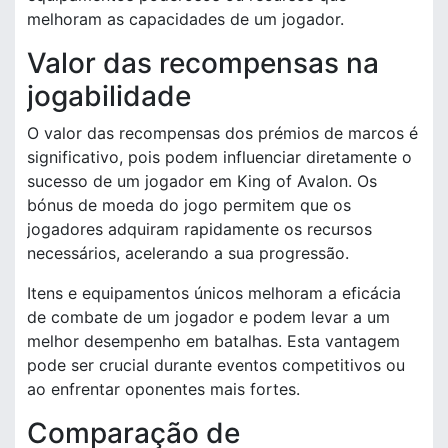
melhoram as capacidades de um jogador.
Valor das recompensas na
jogabilidade
O valor das recompensas dos prémios de marcos é
significativo, pois podem influenciar diretamente o
sucesso de um jogador em King of Avalon. Os
bónus de moeda do jogo permitem que os
jogadores adquiram rapidamente os recursos
necessários, acelerando a sua progressão.
Itens e equipamentos únicos melhoram a eficácia
de combate de um jogador e podem levar a um
melhor desempenho em batalhas. Esta vantagem
pode ser crucial durante eventos competitivos ou
ao enfrentar oponentes mais fortes.
Comparação de