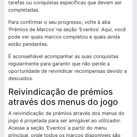
tarefas ou conquistas específicas que devem ser
completadas.
Para confirmar o seu progresso, volte à aba
‘Prémios de Marcos’ na seção ‘Eventos’. Aqui, você
pode ver quais marcos completou e quais ainda
estão pendentes.
É aconselhável acompanhar as suas conquistas
regularmente para garantir que não perde a
oportunidade de reivindicar recompensas devido a
descuidos.
Reivindicação de prémios
através dos menus do jogo
A reivindicação de prémios através dos menus do
jogo é projetada para ser amigável ao utilizador.
Acesse a seção ‘Eventos’ a partir do menu
principal, onde todos os marcos disponíveis são