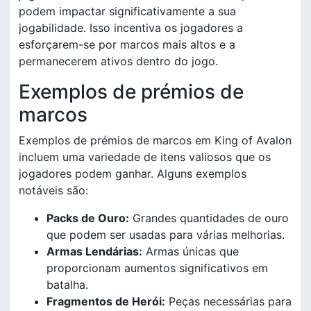
podem impactar significativamente a sua
jogabilidade. Isso incentiva os jogadores a
esforçarem-se por marcos mais altos e a
permanecerem ativos dentro do jogo.
Exemplos de prémios de
marcos
Exemplos de prémios de marcos em King of Avalon
incluem uma variedade de itens valiosos que os
jogadores podem ganhar. Alguns exemplos
notáveis são:
Packs de Ouro:
Grandes quantidades de ouro
que podem ser usadas para várias melhorias.
Armas Lendárias:
Armas únicas que
proporcionam aumentos significativos em
batalha.
Fragmentos de Herói:
Peças necessárias para