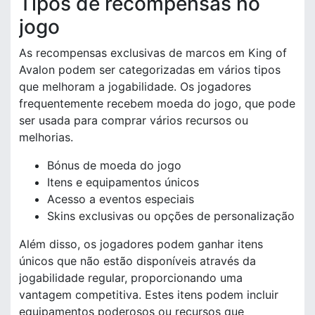
Tipos de recompensas no
jogo
As recompensas exclusivas de marcos em King of
Avalon podem ser categorizadas em vários tipos
que melhoram a jogabilidade. Os jogadores
frequentemente recebem moeda do jogo, que pode
ser usada para comprar vários recursos ou
melhorias.
Bónus de moeda do jogo
Itens e equipamentos únicos
Acesso a eventos especiais
Skins exclusivas ou opções de personalização
Além disso, os jogadores podem ganhar itens
únicos que não estão disponíveis através da
jogabilidade regular, proporcionando uma
vantagem competitiva. Estes itens podem incluir
equipamentos poderosos ou recursos que