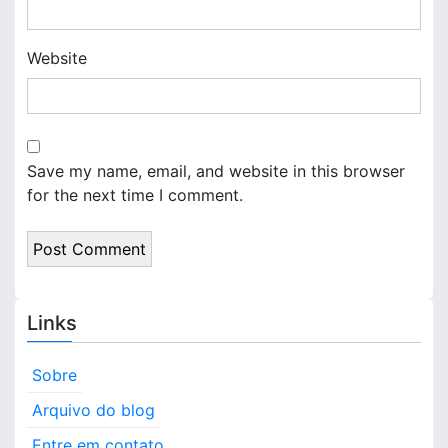
Website
Save my name, email, and website in this browser
for the next time I comment.
Links
Sobre
Arquivo do blog
Entre em contato