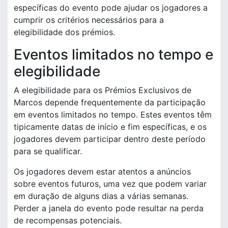
específicas do evento pode ajudar os jogadores a
cumprir os critérios necessários para a
elegibilidade dos prémios.
Eventos limitados no tempo e
elegibilidade
A elegibilidade para os Prémios Exclusivos de
Marcos depende frequentemente da participação
em eventos limitados no tempo. Estes eventos têm
tipicamente datas de início e fim específicas, e os
jogadores devem participar dentro deste período
para se qualificar.
Os jogadores devem estar atentos a anúncios
sobre eventos futuros, uma vez que podem variar
em duração de alguns dias a várias semanas.
Perder a janela do evento pode resultar na perda
de recompensas potenciais.