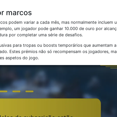
or marcos
rcos podem variar a cada mês, mas normalmente incluem 
exemplo, um jogador pode ganhar 10.000 de ouro por alcanç
ura por completar uma série de desafios.
lusivas para tropas ou boosts temporários que aumentam a
tado. Estes prémios não só recompensam os jogadores, ma
es aspetos do jogo.