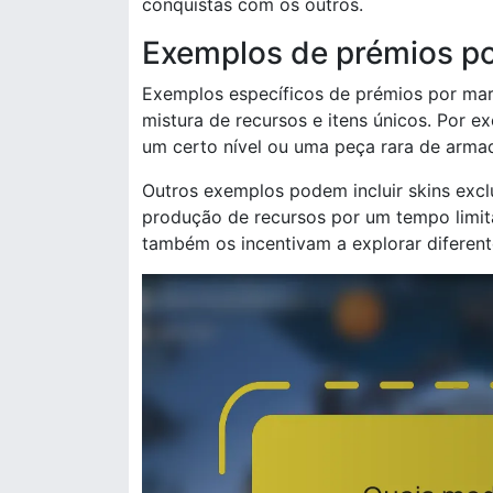
conquistas com os outros.
Exemplos de prémios p
Exemplos específicos de prémios por ma
mistura de recursos e itens únicos. Por 
um certo nível ou uma peça rara de armad
Outros exemplos podem incluir skins exc
produção de recursos por um tempo limi
também os incentivam a explorar diferent