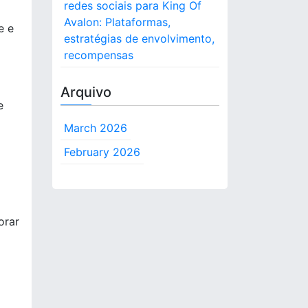
redes sociais para King Of
Avalon: Plataformas,
e e
estratégias de envolvimento,
recompensas
Arquivo
e
March 2026
February 2026
orar