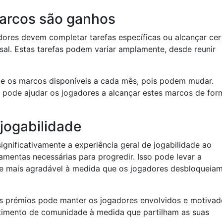
arcos são ganhos
dores devem completar tarefas específicas ou alcançar cer
sal. Estas tarefas podem variar amplamente, desde reunir
te os marcos disponíveis a cada mês, pois podem mudar.
os pode ajudar os jogadores a alcançar estes marcos de for
jogabilidade
nificativamente a experiência geral de jogabilidade ao
amentas necessárias para progredir. Isso pode levar a
de mais agradável à medida que os jogadores desbloqueia
es prémios pode manter os jogadores envolvidos e motivad
timento de comunidade à medida que partilham as suas