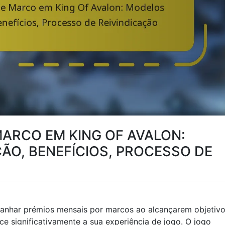
MARCO EM KING OF AVALON:
ÃO, BENEFÍCIOS, PROCESSO DE
anhar prémios mensais por marcos ao alcançarem objetiv
ce significativamente a sua experiência de jogo. O jogo