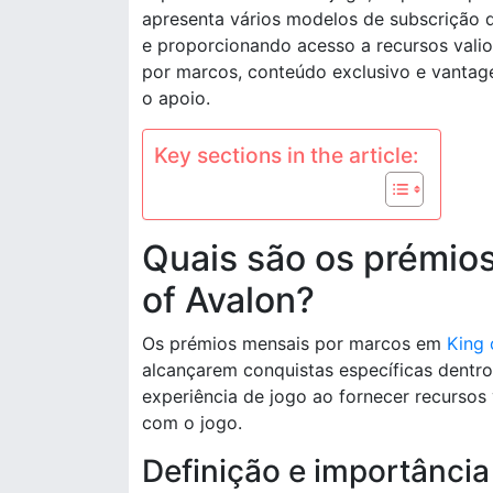
apresenta vários modelos de subscrição q
e proporcionando acesso a recursos vali
por marcos, conteúdo exclusivo e vanta
o apoio.
Key sections in the article:
Quais são os prémio
of Avalon?
Os prémios mensais por marcos em
King 
alcançarem conquistas específicas dentr
experiência de jogo ao fornecer recursos
com o jogo.
Definição e importânci