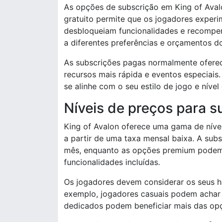
As opções de subscrição em King of Avalon
gratuito permite que os jogadores experi
desbloqueiam funcionalidades e recompens
a diferentes preferências e orçamentos d
As subscrições pagas normalmente oferec
recursos mais rápida e eventos especiai
se alinhe com o seu estilo de jogo e níve
Níveis de preços para s
King of Avalon oferece uma gama de níve
a partir de uma taxa mensal baixa. A sub
mês, enquanto as opções premium podem
funcionalidades incluídas.
Os jogadores devem considerar os seus há
exemplo, jogadores casuais podem achar o
dedicados podem beneficiar mais das op