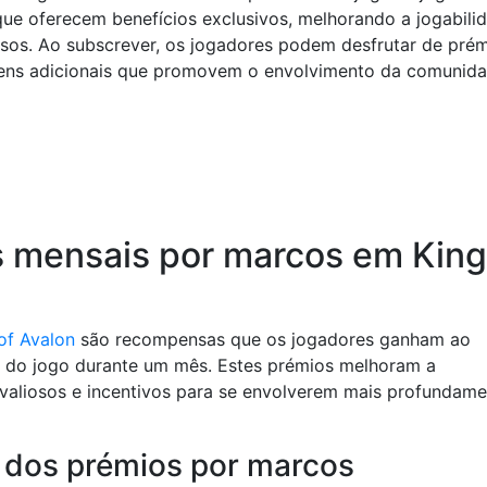
ue oferecem benefícios exclusivos, melhorando a jogabili
osos. Ao subscrever, os jogadores podem desfrutar de pré
gens adicionais que promovem o envolvimento da comunid
s mensais por marcos em King
of Avalon
são recompensas que os jogadores ganham ao
o do jogo durante um mês. Estes prémios melhoram a
 valiosos e incentivos para se envolverem mais profundam
a dos prémios por marcos