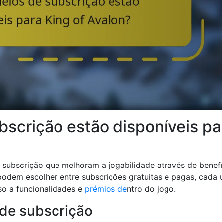
scrição estão disponíveis pa
subscrição que melhoram a jogabilidade através de benefí
podem escolher entre subscrições gratuitas e pagas, cada
so a funcionalidades e
prémios de
ntro do jogo.
 de subscrição