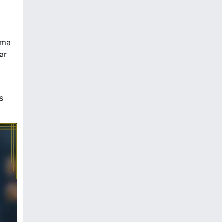
uma
ar
s