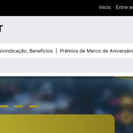
Início
Entre e
T
ação, Benefícios |
Prémios de Marco de Aniversário em Ki