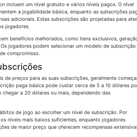
 incluem um nível gratuito e vários níveis pagos. O nível
mentem a jogabilidade básica, enquanto as subscrições pa
as adicionais. Estas subscrições são projetadas para ate
os jogadores.
em benefícios melhorados, como itens exclusivos, geraçã
s. Os jogadores podem selecionar um modelo de subscrição
l de compromisso.
ubscrições
is de preços para as suas subscrições, geralmente começ
scrição paga básica pode custar cerca de 5 a 10 dólares po
 chegar a 20 dólares ou mais, dependendo das
bitos de jogo ao escolher um nível de subscrição. Por
s níveis mais baixos suficientes, enquanto jogadores
ções de maior preço que oferecem recompensas extensiva