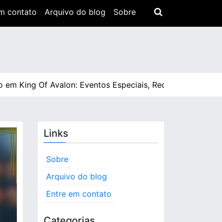
m contato
Arquivo do blog
Sobre
ng Of Avalon: Eventos Especiais, Recompensas, Expiração
Links
Sobre
Arquivo do blog
Entre em contato
Categorias