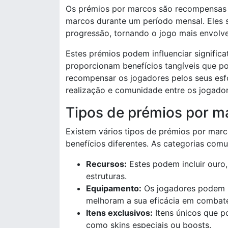
Os prémios por marcos são recompensas 
marcos durante um período mensal. Eles s
progressão, tornando o jogo mais envolve
Estes prémios podem influenciar signifi
proporcionam benefícios tangíveis que p
recompensar os jogadores pelos seus es
realização e comunidade entre os jogador
Tipos de prémios por m
Existem vários tipos de prémios por ma
benefícios diferentes. As categorias comu
Recursos:
Estes podem incluir ouro,
estruturas.
Equipamento:
Os jogadores podem r
melhoram a sua eficácia em combat
Itens exclusivos:
Itens únicos que po
como skins especiais ou boosts.