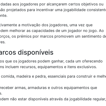
dadas aos jogadores por alcançarem certos objetivos ou
ão projetados para incentivar uma jogabilidade consistent
nte.
cativamente a motivação dos jogadores, uma vez que
odem melhorar as capacidades de um jogador no jogo. Ao
forços, os prémios por marcos promovem um sentimento d
es.
arcos disponíveis
rcos que os jogadores podem ganhar, cada um oferecendo
ns incluem recursos, equipamentos e itens exclusivos.
 comida, madeira e pedra, essenciais para construir e melh
eceber armas, armaduras e outros equipamentos que
e.
dem não estar disponíveis através da jogabilidade regular,